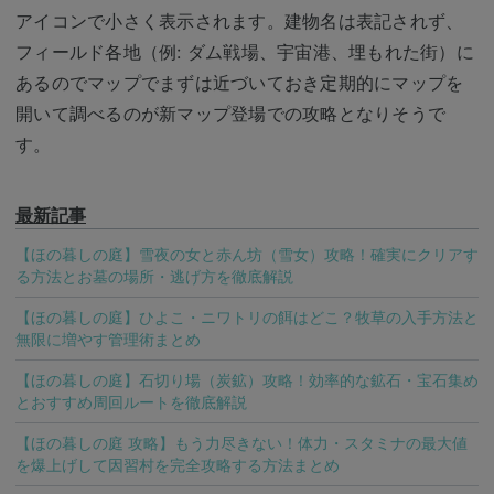
アイコンで小さく表示されます。建物名は表記されず、
フィールド各地（例: ダム戦場、宇宙港、埋もれた街）に
あるのでマップでまずは近づいておき定期的にマップを
開いて調べるのが新マップ登場での攻略となりそうで
す。
最新記事
【ほの暮しの庭】雪夜の女と赤ん坊（雪女）攻略！確実にクリアす
る方法とお墓の場所・逃げ方を徹底解説
【ほの暮しの庭】ひよこ・ニワトリの餌はどこ？牧草の入手方法と
無限に増やす管理術まとめ
【ほの暮しの庭】石切り場（炭鉱）攻略！効率的な鉱石・宝石集め
とおすすめ周回ルートを徹底解説
【ほの暮しの庭 攻略】もう力尽きない！体力・スタミナの最大値
を爆上げして因習村を完全攻略する方法まとめ