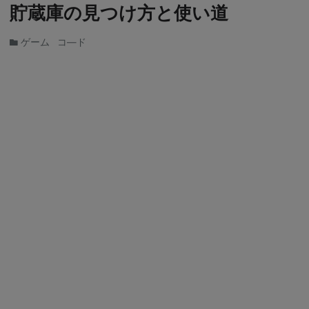
貯蔵庫の見つけ方と使い道
ゲーム
コ―ド