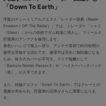
「Down To Earth」
序盤のチュートリアルクエスト「レーダー回避（Radar
Evasion / Off The Radar）」では、トレーダー「シャニ
（Shani）」からの依頼でダム戦場に潜入し、フィールド
貯蔵庫のアンテナを修理します。
黄色いハシゴで屋上へ登り、アンテナ基部で約10秒間の
修理を実施する流れです。修理中は完全に無防備になる
ため、味方のカバーが不可欠。クリア報酬として
「Remote Raider Flares×2」や「ハイカーバックパック
（黒）」が入手できます。
また、続編クエスト「Down To Earth」ではクレートの
運搬が求められ、貯蔵庫の活用がさらに重要になりま
す。