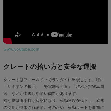
www.youtube.com
クレートの拾い方と安全な運搬
クレートはフィールド上でランダムに出現します。特に
「サボテンの根元」「発電施設付近」「壊れた貨物車周
辺」などが出現しやすい傾向があります。
拾う際は両手持ち状態になり、移動速度が低下し、武器
の使用が制限されます。そのため、移動ルートを事前に