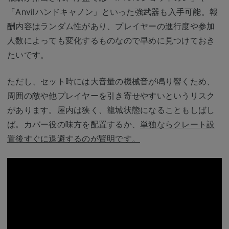
「Anvilハンドキャノン」といった強武器も入手可能。報
酬内容はランダム性があり、プレイヤーの進行度や参加
人数によっても変化するものなので早めに見つけておき
たいです。
ただし、セット時には大音量の機械音が鳴り響くため、
周囲の敵や他プレイヤーを引き寄せやすいというリスク
があります。屋内は狭く、籠城状態になることもしばし
ば。カバー役の味方を配置するか、
単独ならクレート設
置後すぐに退避するのが賢明です。