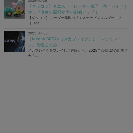
2025-10-26
【ダッコフ】クエスト「レーダー修理」完全ガイド｜
マップ改善で探索効率が劇的アップ！
【ダッコフ】 レーダー修理の『エスケープフロムダッコフ
（Esca…
2025-07-03
【Mecha BREAK（メカブレイク）】「マシュマー
ク」攻略まとめ
メカブレイクをプレイした経験から、2025年7月話題の新作メ
カア…