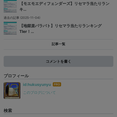
【モエモエディフェンダーズ】リセマラ当たりラン
キ…
過去の記事
(2025-11-04)
【地獄楽パラバト】リセマラ当たりランキング
TIer！…
記事一覧
コメントを書く
プロフィール
はて
id:hukusyunyu
なブ
このブログについて
ログ
Pro
検索