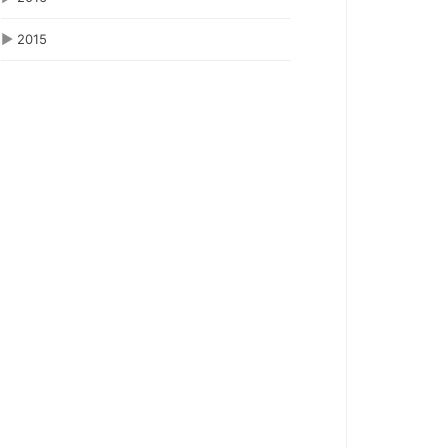
▶
2015