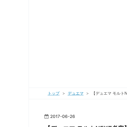
トップ
>
デュエマ
>
【デュエマ モルト
2017
-
06
-
26