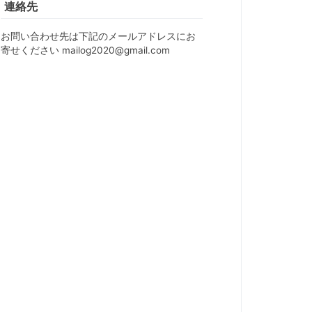
連絡先
お問い合わせ先は下記のメールアドレスにお
寄せください mailog2020@gmail.com