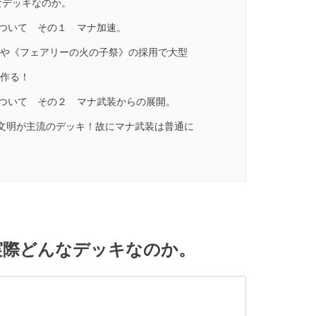
なデッキなのか。
について その１ マナ加速。
や《フェアリーの火の子祭》の採用で大型
作る！
について その２ マナ武装からの展開。
火文明が主流のデッキ！故にマナ武装は普通に
実際どんなデッキなのか。