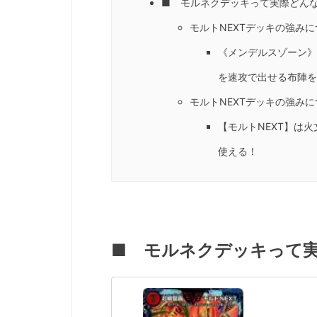
■ モルネクデッキって実際どん
モルトNEXTデッキの強み
《メンデルスゾーン》
を速攻で出せる布陣を
モルトNEXTデッキの強み
【モルトNEXT】は
使える！
■ モルネクデッキって