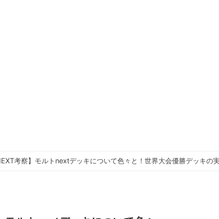
NEXT考察】モルトnextデッキについて色々と！世界大会優勝デッキの