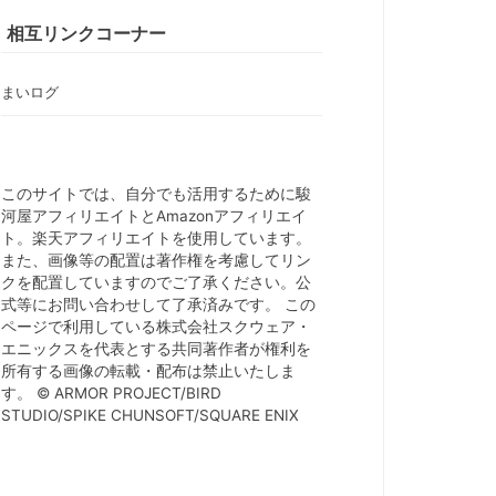
相互リンクコーナー
まいログ
このサイトでは、自分でも活用するために駿
河屋アフィリエイトとAmazonアフィリエイ
ト。楽天アフィリエイトを使用しています。
また、画像等の配置は著作権を考慮してリン
クを配置していますのでご了承ください。公
式等にお問い合わせして了承済みです。 この
ページで利用している株式会社スクウェア・
エニックスを代表とする共同著作者が権利を
所有する画像の転載・配布は禁止いたしま
す。 © ARMOR PROJECT/BIRD
STUDIO/SPIKE CHUNSOFT/SQUARE ENIX