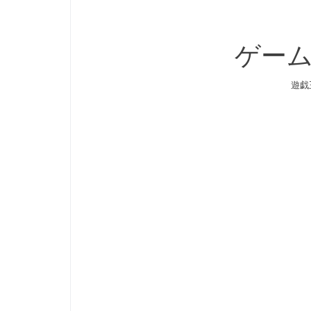
ゲーム
遊戯