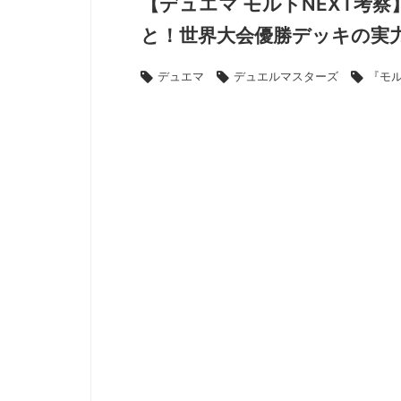
【デュエマ モルトNEXT考察
と！世界大会優勝デッキの実
デュエマ
デュエルマスターズ
『モル