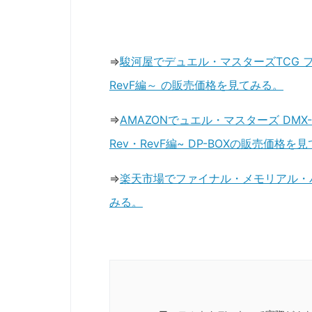
⇒
駿河屋でデュエル・マスターズTCG フ
RevF編～ の販売価格を見てみる。
⇒
AMAZONでュエル・マスターズ DMX
Rev・RevF編~ DP-BOXの販売価格を
⇒
楽天市場でファイナル・メモリアル・パッ
みる。